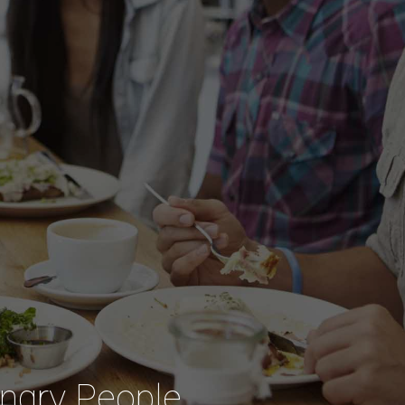
ngry People