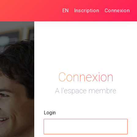
EN
Inscription
Connexion
Connexion
A l'espace membre
Login