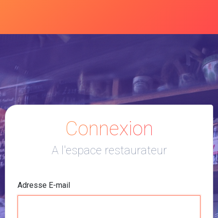
Connexion
A l'espace restaurateur
Adresse E-mail