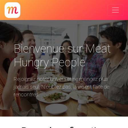
Bienvenue sur Meat
Hungry People
Rejoignez notre univers et ne mangez plus
jamais seul. N'oubliez pas, la vie est faite de
rencontres.